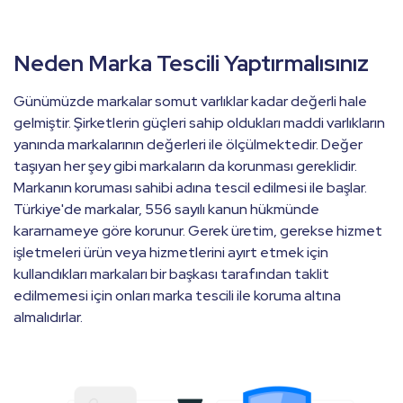
SSL
Neden Marka Tescili Yaptırmalısınız
Günümüzde markalar somut varlıklar kadar değerli hale
Marka
gelmiştir. Şirketlerin güçleri sahip oldukları maddi varlıkların
yanında markalarının değerleri ile ölçülmektedir. Değer
taşıyan her şey gibi markaların da korunması gereklidir.
Kurumsal
Markanın koruması sahibi adına tescil edilmesi ile başlar.
Türkiye'de markalar, 556 sayılı kanun hükmünde
kararnameye göre korunur. Gerek üretim, gerekse hizmet
işletmeleri ürün veya hizmetlerini ayırt etmek için
kullandıkları markaları bir başkası tarafından taklit
edilmemesi için onları marka tescili ile koruma altına
almalıdırlar.