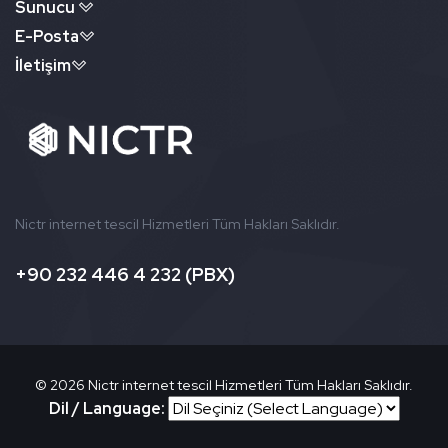
Sunucu
E-Posta
İletişim
Nictr internet tescil Hizmetleri Tüm Hakları Saklıdır.
+90 232 446 4 232 (PBX)
©
2026 Nictr internet tescil Hizmetleri Tüm Hakları Saklıdır.
Dil / Language: