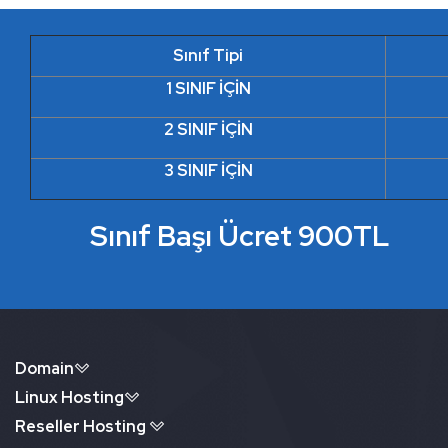
Sınıf Tipi
1 SINIF İÇİN
2 SINIF İÇİN
3 SINIF İÇİN
Sınıf Başı Ücret 900TL
Domain
Linux Hosting
Reseller Hosting